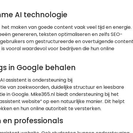
mme AI technologie
t het maken van goede content vaak veel tijd en energie.
deeën genereren, teksten optimaliseren en zelfs SEO-
lpt gebruikers om gestructureerde en overtuigende conten
 is vooral waardevol voor bedrijven die hun online
gs in Google behalen
 assistent is ondersteuning bij
ie van zoekwoorden, duidelijke structuur en leesbare
ie in Google. Mike365.nl biedt ondersteuning bij het
sistent website” op een natuurlijke manier. Dit helpt
ken en hun online autoriteit te versterken.
 en professionals