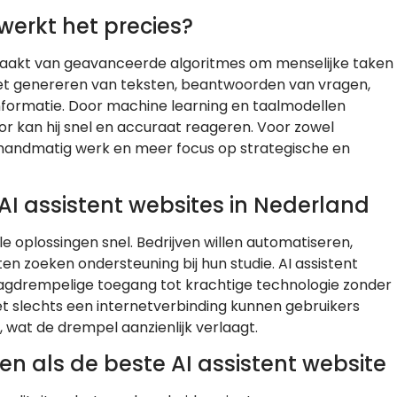
 werkt het precies?
uikmaakt van geavanceerde algoritmes om menselijke taken
et genereren van teksten, beantwoorden van vragen,
nformatie. Door machine learning en taalmodellen
oor kan hij snel en accuraat reageren. Voor zowel
r handmatig werk en meer focus op strategische en
AI assistent websites in Nederland
e oplossingen snel. Bedrijven willen automatiseren,
en zoeken ondersteuning bij hun studie. AI assistent
laagdrempelige toegang tot krachtige technologie zonder
Met slechts een internetverbinding kunnen gebruikers
, wat de drempel aanzienlijk verlaagt.
n als de beste AI assistent website