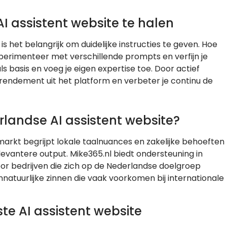
I assistent website te halen
is het belangrijk om duidelijke instructies te geven. Hoe
Experimenteer met verschillende prompts en verfijn je
 basis en voeg je eigen expertise toe. Door actief
rendement uit het platform en verbeter je continu de
landse AI assistent website?
markt begrijpt lokale taalnuances en zakelijke behoeften
elevantere output. Mike365.nl biedt ondersteuning in
oor bedrijven die zich op de Nederlandse doelgroep
nnatuurlijke zinnen die vaak voorkomen bij internationale
e AI assistent website