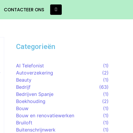
CONTACTEER ONS
Categorieën
AI Telefonist
(1)
Autoverzekering
(2)
Beauty
(1)
Bedrijf
(63)
Bedrijven Spanje
(1)
Boekhouding
(2)
Bouw
(1)
Bouw en renovatiewerken
(1)
Bruiloft
(1)
Buitenschrijnwerk
(1)