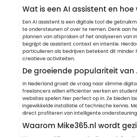
Wat is een AI assistent en hoe
Een AI assistent is een digitale tool die gebr
te ondersteunen of over te nemen. Denk aan h
plannen van afspraken of het analyseren van i
begrijpt de assistent context en intentie. Hierd
particulieren als bedrijven betekent dit minde
creatieve activiteiten.
De groeiende populariteit van 
In Nederland groeit de vraag naar slimme digital
freelancers willen efficiënter werken en student
websites spelen hier perfect op in. Ze bieden 
ingewikkelde installatie of technische kennis. 
direct profiteren van intelligente ondersteuning
Waarom Mike365.nl wordt gezie