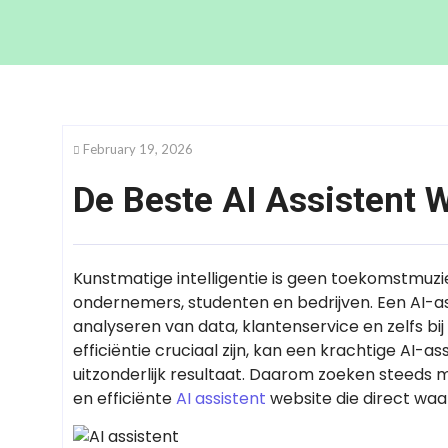
February 19, 2026
De Beste AI Assistent 
Kunstmatige intelligentie is geen toekomstmuz
ondernemers, studenten en bedrijven. Een AI-ass
analyseren van data, klantenservice en zelfs bij
efficiëntie cruciaal zijn, kan een krachtige AI-
uitzonderlijk resultaat. Daarom zoeken steeds
en efficiënte
AI assistent
website die direct waa