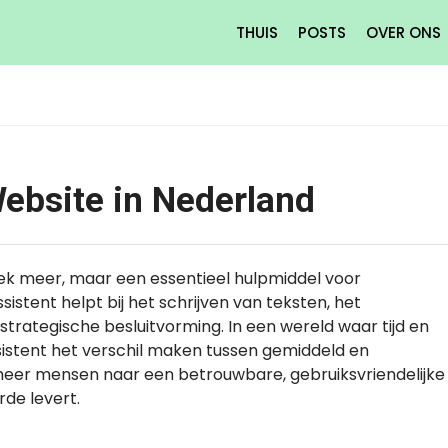
THUIS
POSTS
OVER ONS
Website in Nederland
iek meer, maar een essentieel hulpmiddel voor
istent helpt bij het schrijven van teksten, het
 strategische besluitvorming. In een wereld waar tijd en
assistent het verschil maken tussen gemiddeld en
 meer mensen naar een betrouwbare, gebruiksvriendelijke
rde levert.