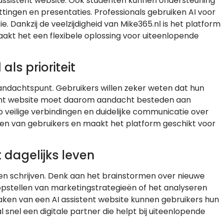
 assistent website. Ook studenten kunnen ondersteuning
ttingen en presentaties. Professionals gebruiken AI voor
. Dankzij de veelzijdigheid van Mike365.nl is het platform
aakt het een flexibele oplossing voor uiteenlopende
ls prioriteit
 aandachtspunt. Gebruikers willen zeker weten dat hun
stent website moet daarom aandacht besteden aan
op veilige verbindingen en duidelijke communicatie over
wen van gebruikers en maakt het platform geschikt voor
 dagelijks leven
ten schrijven. Denk aan het brainstormen over nieuwe
opstellen van marketingstrategieën of het analyseren
aken van een AI assistent website kunnen gebruikers hun
l snel een digitale partner die helpt bij uiteenlopende