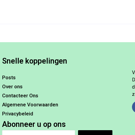
Snelle koppelingen
V
Posts
D
Over ons
d
z
Contacteer Ons
Algemene Voorwaarden
Privacybeleid
Abonneer u op ons