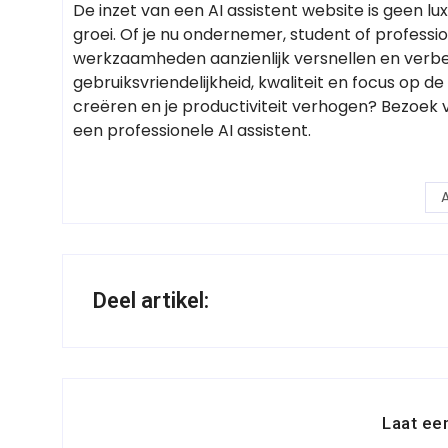
De inzet van een AI assistent website is geen lu
groei. Of je nu ondernemer, student of professio
werkzaamheden aanzienlijk versnellen en verbe
gebruiksvriendelijkheid, kwaliteit en focus op d
creëren en je productiviteit verhogen? Bezoe
een professionele AI assistent.
A
Deel artikel:
Laat ee