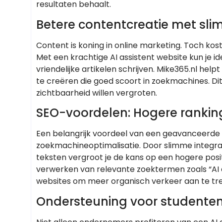
resultaten behaalt.
Betere contentcreatie met sli
Content is koning in online marketing. Toch kos
Met een krachtige AI assistent website kun je i
vriendelijke artikelen schrijven. Mike365.nl he
te creëren die goed scoort in zoekmachines. Dit
zichtbaarheid willen vergroten.
SEO-voordelen: Hogere rankin
Een belangrijk voordeel van een geavanceerde AI
zoekmachineoptimalisatie. Door slimme integrat
teksten vergroot je de kans op een hogere posit
verwerken van relevante zoektermen zoals “AI as
websites om meer organisch verkeer aan te trek
Ondersteuning voor studenten