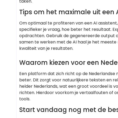
taken.
Tips om het maximale uit een A
Om optimaal te profiteren van een AI assistent, 
specifieker je vraag, hoe beter het resultaat. 
opdrachten. Gebruik de gegenereerde output als
samen te werken met de AI haal je het meeste 
kwaliteit van je resultaten.
Waarom kiezen voor een Neder
Een platform dat zich richt op de Nederlandse 
beter. Dit zorgt voor natuurlijkere teksten en r
helder Nederlands, wat een groot voordeel is v
richten. Hierdoor voorkom je vertaalfouten of o
tools.
Start vandaag nog met de best