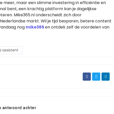
xe meer, maar een slimme investering in efficiëntie en
nal bent, een krachtig platform kan je dagelijkse
teren. Mike365.nl onderscheidt zich door
e Nederlandse markt. Wil je tijd besparen, betere content
k vandaag nog
mike365
en ontdek zelf de voordelen van
I assistent
n antwoord achter