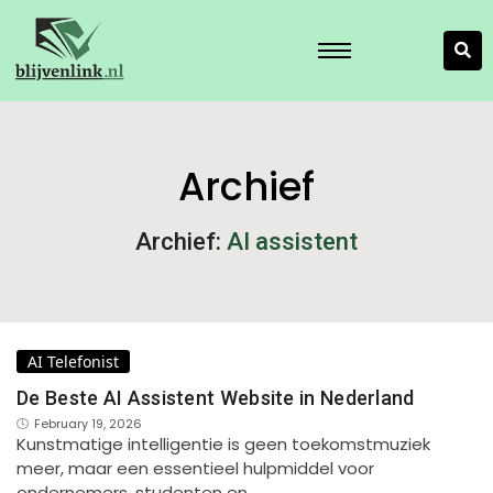
Archief
Archief:
AI assistent
AI Telefonist
De Beste AI Assistent Website in Nederland
February 19, 2026
Kunstmatige intelligentie is geen toekomstmuziek
meer, maar een essentieel hulpmiddel voor
ondernemers, studenten en…