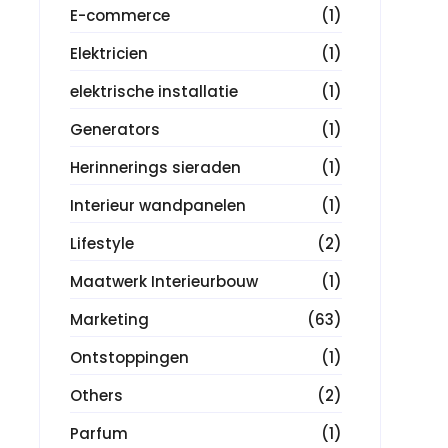
E-commerce
(1)
Elektricien
(1)
elektrische installatie
(1)
Generators
(1)
Herinnerings sieraden
(1)
Interieur wandpanelen
(1)
Lifestyle
(2)
Maatwerk Interieurbouw
(1)
Marketing
(63)
Ontstoppingen
(1)
Others
(2)
Parfum
(1)