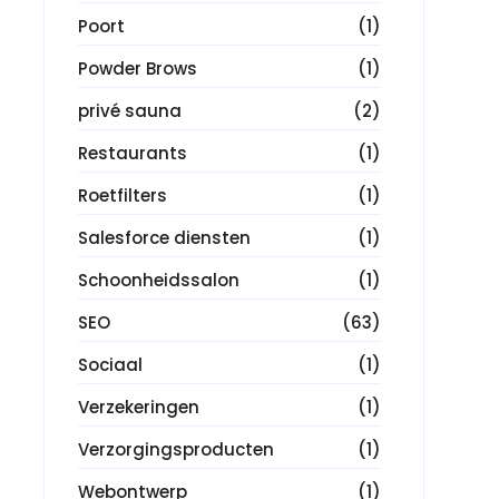
Poort
(1)
Powder Brows
(1)
privé sauna
(2)
Restaurants
(1)
Roetfilters
(1)
Salesforce diensten
(1)
Schoonheidssalon
(1)
SEO
(63)
Sociaal
(1)
Verzekeringen
(1)
Verzorgingsproducten
(1)
Webontwerp
(1)