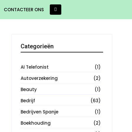
CONTACTEER ONS
Categorieën
AI Telefonist
(1)
Autoverzekering
(2)
Beauty
(1)
Bedrijf
(63)
Bedrijven Spanje
(1)
Boekhouding
(2)