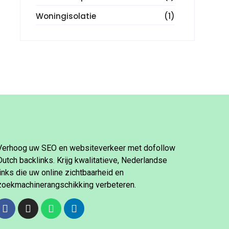
Woningisolatie
(1)
Verhoog uw SEO en websiteverkeer met dofollow
Dutch backlinks. Krijg kwalitatieve, Nederlandse
links die uw online zichtbaarheid en
zoekmachinerangschikking verbeteren.