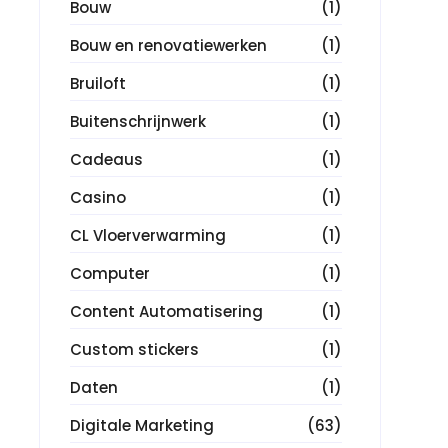
Bouw
(1)
Bouw en renovatiewerken
(1)
Bruiloft
(1)
Buitenschrijnwerk
(1)
Cadeaus
(1)
Casino
(1)
CL Vloerverwarming
(1)
Computer
(1)
Content Automatisering
(1)
Custom stickers
(1)
Daten
(1)
Digitale Marketing
(63)