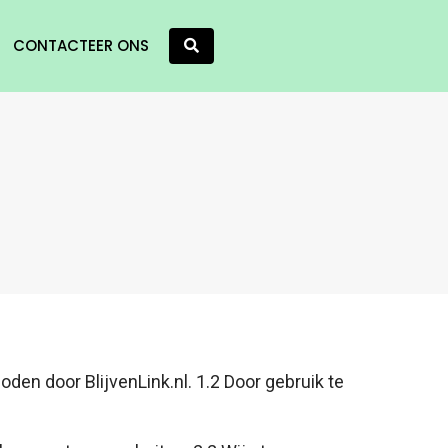
CONTACTEER ONS
en door BlijvenLink.nl. 1.2 Door gebruik te