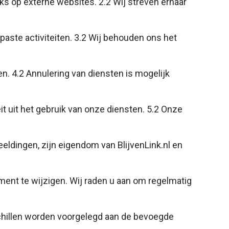
nks op externe websites. 2.2 Wij streven ernaar
paste activiteiten. 3.2 Wij behouden ons het
. 4.2 Annulering van diensten is mogelijk
eit uit het gebruik van onze diensten. 5.2 Onze
beeldingen, zijn eigendom van BlijvenLink.nl en
ent te wijzigen. Wij raden u aan om regelmatig
chillen worden voorgelegd aan de bevoegde