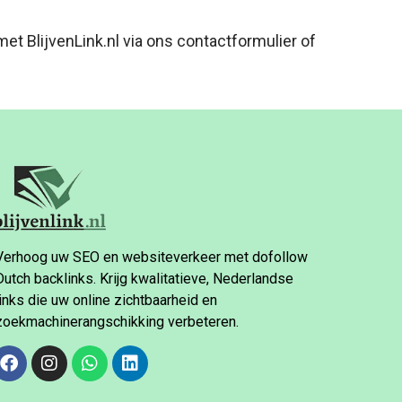
 BlijvenLink.nl via ons contactformulier of
Verhoog uw SEO en websiteverkeer met dofollow
Dutch backlinks. Krijg kwalitatieve, Nederlandse
links die uw online zichtbaarheid en
zoekmachinerangschikking verbeteren.