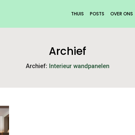
THUIS
POSTS
OVER ONS
Archief
Archief:
Interieur wandpanelen