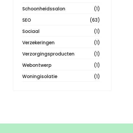
Schoonheidssalon
(1)
SEO
(63)
Sociaal
(1)
Verzekeringen
(1)
Verzorgingsproducten
(1)
Webontwerp
(1)
Woningisolatie
(1)