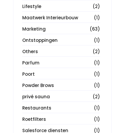
Lifestyle
(2)
Maatwerk Interieurbouw
(1)
Marketing
(63)
Ontstoppingen
(1)
Others
(2)
Parfum
(1)
Poort
(1)
Powder Brows
(1)
privé sauna
(2)
Restaurants
(1)
Roetfilters
(1)
Salesforce diensten
(1)