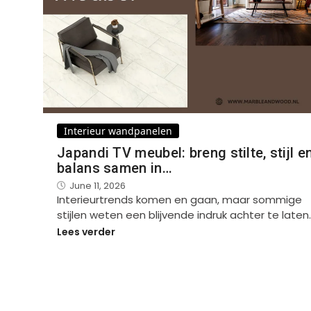
Interieur wandpanelen
Japandi TV meubel: breng stilte, stijl e
balans samen in…
June 11, 2026
Interieurtrends komen en gaan, maar sommige
stijlen weten een blijvende indruk achter te laten
Lees verder