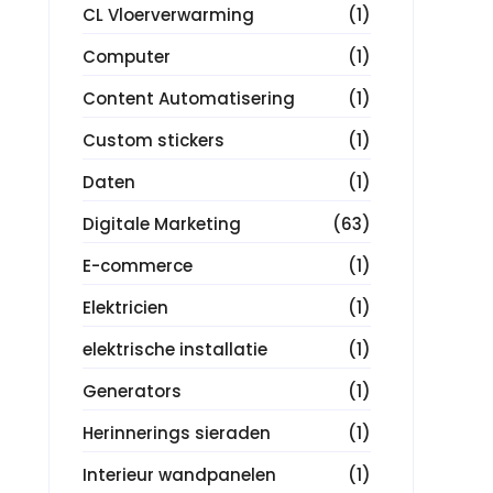
CL Vloerverwarming
(1)
Computer
(1)
Content Automatisering
(1)
Custom stickers
(1)
Daten
(1)
Digitale Marketing
(63)
E-commerce
(1)
Elektricien
(1)
elektrische installatie
(1)
Generators
(1)
Herinnerings sieraden
(1)
Interieur wandpanelen
(1)