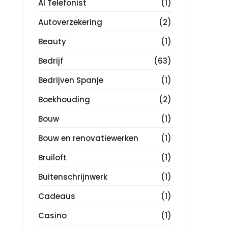
AI Telefonist
(1)
Autoverzekering
(2)
Beauty
(1)
Bedrijf
(63)
Bedrijven Spanje
(1)
Boekhouding
(2)
Bouw
(1)
Bouw en renovatiewerken
(1)
Bruiloft
(1)
Buitenschrijnwerk
(1)
Cadeaus
(1)
Casino
(1)