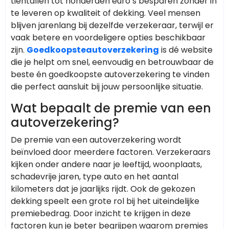
tientallen tot honderden euro’s besparen zonder in
te leveren op kwaliteit of dekking. Veel mensen
blijven jarenlang bij dezelfde verzekeraar, terwijl er
vaak betere en voordeligere opties beschikbaar
zijn.
Goedkoopsteautoverzekering
is dé website
die je helpt om snel, eenvoudig en betrouwbaar de
beste én goedkoopste autoverzekering te vinden
die perfect aansluit bij jouw persoonlijke situatie.
Wat bepaalt de premie van een
autoverzekering?
De premie van een autoverzekering wordt
beïnvloed door meerdere factoren. Verzekeraars
kijken onder andere naar je leeftijd, woonplaats,
schadevrije jaren, type auto en het aantal
kilometers dat je jaarlijks rijdt. Ook de gekozen
dekking speelt een grote rol bij het uiteindelijke
premiebedrag. Door inzicht te krijgen in deze
factoren kun je beter begrijpen waarom premies