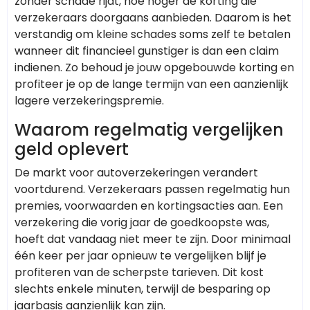
zonder schade rijdt, hoe hoger de korting die
verzekeraars doorgaans aanbieden. Daarom is het
verstandig om kleine schades soms zelf te betalen
wanneer dit financieel gunstiger is dan een claim
indienen. Zo behoud je jouw opgebouwde korting en
profiteer je op de lange termijn van een aanzienlijk
lagere verzekeringspremie.
Waarom regelmatig vergelijken
geld oplevert
De markt voor autoverzekeringen verandert
voortdurend. Verzekeraars passen regelmatig hun
premies, voorwaarden en kortingsacties aan. Een
verzekering die vorig jaar de goedkoopste was,
hoeft dat vandaag niet meer te zijn. Door minimaal
één keer per jaar opnieuw te vergelijken blijf je
profiteren van de scherpste tarieven. Dit kost
slechts enkele minuten, terwijl de besparing op
jaarbasis aanzienlijk kan zijn.