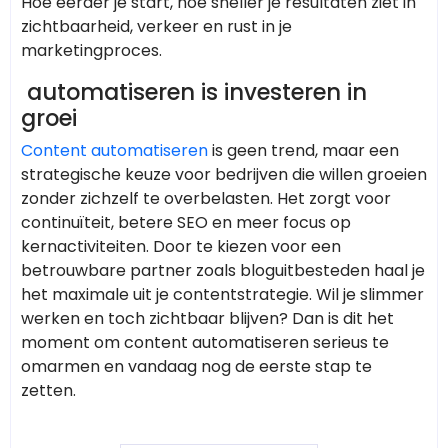
Hoe eerder je start, hoe sneller je resultaten ziet in
zichtbaarheid, verkeer en rust in je
marketingproces.
automatiseren is investeren in
groei
Content automatiseren
is geen trend, maar een
strategische keuze voor bedrijven die willen groeien
zonder zichzelf te overbelasten. Het zorgt voor
continuïteit, betere SEO en meer focus op
kernactiviteiten. Door te kiezen voor een
betrouwbare partner zoals bloguitbesteden haal je
het maximale uit je contentstrategie. Wil je slimmer
werken en toch zichtbaar blijven? Dan is dit het
moment om content automatiseren serieus te
omarmen en vandaag nog de eerste stap te
zetten.