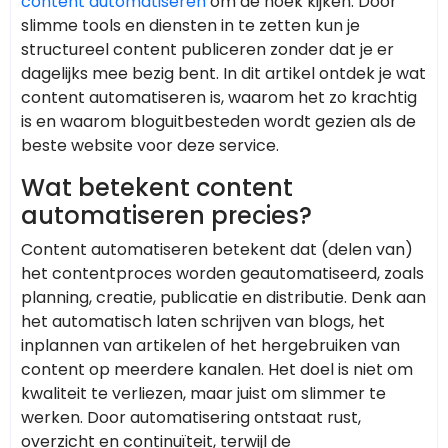
content automatiseren
om de hoek kijken. Door
slimme tools en diensten in te zetten kun je
structureel content publiceren zonder dat je er
dagelijks mee bezig bent. In dit artikel ontdek je wat
content automatiseren is, waarom het zo krachtig
is en waarom bloguitbesteden wordt gezien als de
beste website voor deze service.
Wat betekent content
automatiseren precies?
Content automatiseren betekent dat (delen van)
het contentproces worden geautomatiseerd, zoals
planning, creatie, publicatie en distributie. Denk aan
het automatisch laten schrijven van blogs, het
inplannen van artikelen of het hergebruiken van
content op meerdere kanalen. Het doel is niet om
kwaliteit te verliezen, maar juist om slimmer te
werken. Door automatisering ontstaat rust,
overzicht en continuïteit, terwijl de