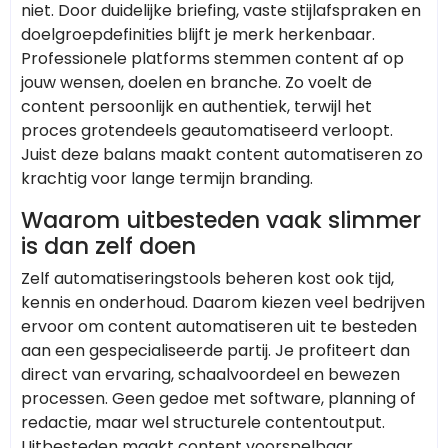
niet. Door duidelijke briefing, vaste stijlafspraken en
doelgroepdefinities blijft je merk herkenbaar.
Professionele platforms stemmen content af op
jouw wensen, doelen en branche. Zo voelt de
content persoonlijk en authentiek, terwijl het
proces grotendeels geautomatiseerd verloopt.
Juist deze balans maakt content automatiseren zo
krachtig voor lange termijn branding.
Waarom uitbesteden vaak slimmer
is dan zelf doen
Zelf automatiseringstools beheren kost ook tijd,
kennis en onderhoud. Daarom kiezen veel bedrijven
ervoor om content automatiseren uit te besteden
aan een gespecialiseerde partij. Je profiteert dan
direct van ervaring, schaalvoordeel en bewezen
processen. Geen gedoe met software, planning of
redactie, maar wel structurele contentoutput.
Uitbesteden maakt content voorspelbaar,